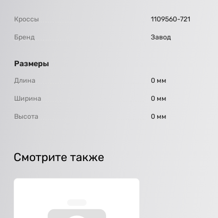
Кроссы
1109560-721
Бренд
Завод
Размеры
Длина
0 мм
Ширина
0 мм
Высота
0 мм
Смотрите также