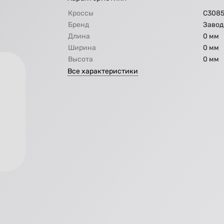
Кроссы
С3085
Бренд
Завод
Длина
0 мм
Ширина
0 мм
Высота
0 мм
Все характеристики