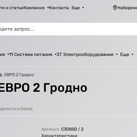
ти и статьи
Компания
Контакты
Еще
Набереж
ия
11 Система питания
37 Электрооборудование
Еще
ф. ЕВРО 2 Гродно
 ЕВРО 2 Гродно
Завод
делиться
Артикул:
С30850 / 2
Характеристики