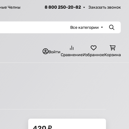
8 800 250-20-82
Заказать звонок
ные Челны
Все категории
Поиск
Войти
Сравнение
Избранное
Корзина
420
₽