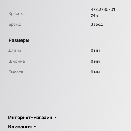
472.3780-01
Кроссы
24в
Бренд
Завод
Размеры
Длина
0 мм
Ширина
0 мм
Высота
0 мм
Интернет-магазин
Компания