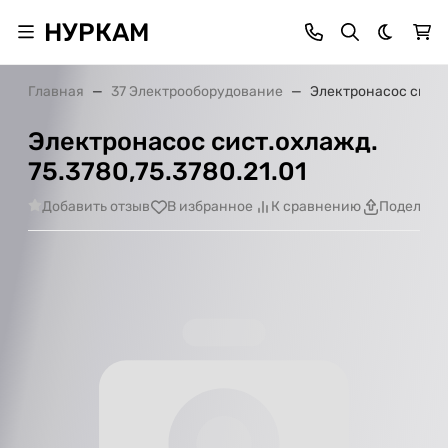
НУРКАМ
Темная 
Главная
37 Электрооборудование
Электронасос сист.о
Электронасос сист.охлажд.
75.3780,75.3780.21.01
Добавить отзыв
В избранное
К сравнению
Поделить