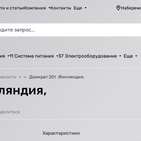
ти и статьи
Компания
Контакты
Еще
Набереж
ия
11 Система питания
37 Электрооборудование
Еще
ежности
Домкрат 20т ,Финляндия,
ляндия,
делиться
Характеристики