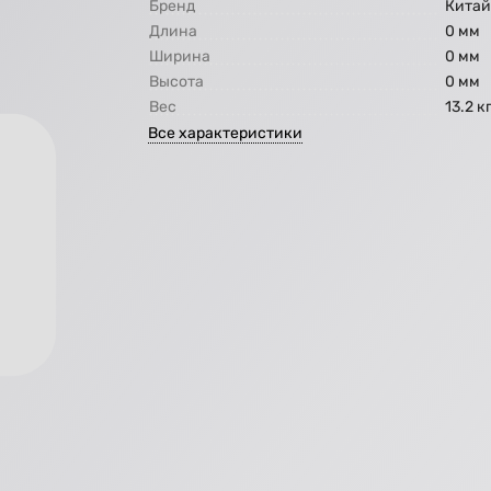
Бренд
Кита
Длина
0 мм
Ширина
0 мм
Высота
0 мм
Вес
13.2 к
Все характеристики