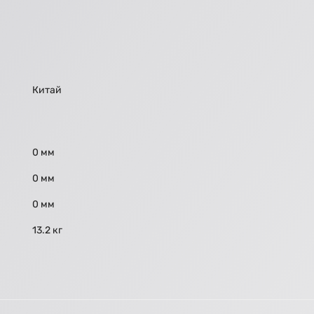
Китай
0 мм
0 мм
0 мм
13.2 кг