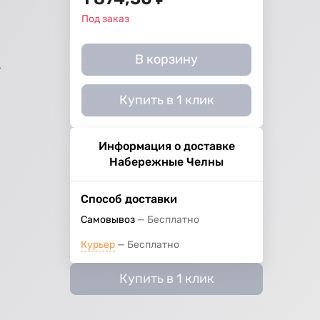
й
Под заказ
В корзину
г
Купить в 1 клик
Информация о доставке
Набережные Челны
Способ доставки
Самовывоз
Бесплатно
Курьер
Бесплатно
Купить в 1 клик