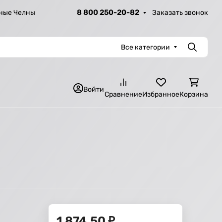
8 800 250-20-82
Заказать звонок
ные Челны
Все категории
Поиск
Войти
Сравнение
Избранное
Корзина
1 874,50
₽