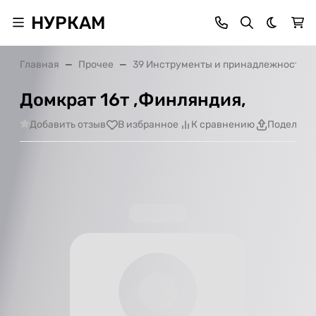
НУРКАМ
Темная 
Главная
Прочее
39 Инструменты и принадлежности
Домкрат 16т ,Финляндия,
Добавить отзыв
В избранное
К сравнению
Поделить