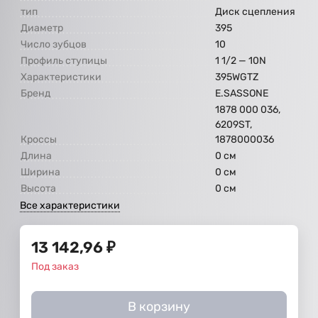
тип
Диск сцепления
Диаметр
395
Число зубцов
10
Профиль ступицы
1 1/2 — 10N
Характеристики
395WGTZ
Бренд
E.SASSONE
1878 000 036,
6209ST,
Кроссы
1878000036
Длина
0 см
Ширина
0 см
Высота
0 см
Все характеристики
13 142,96
₽
Под заказ
В корзину