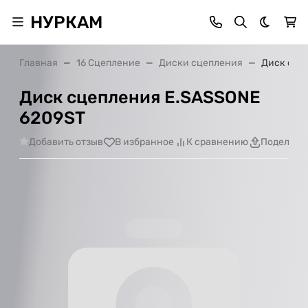
НУРКАМ
Темная 
Главная
16 Сцепление
Диски сцепления
Диск сце
Диск сцепления E.SASSONE
6209ST
Добавить отзыв
В избранное
К сравнению
Поделить