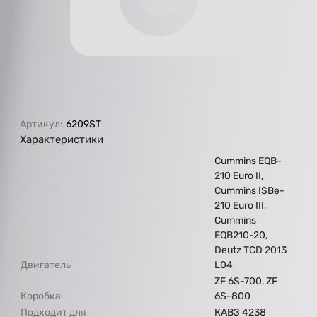
Артикул:
6209ST
Характеристики
Cummins EQB-
210 Euro II,
Cummins ISBe-
210 Euro III,
Cummins
EQB210-20,
Deutz TCD 2013
Двигатель
L04
ZF 6S-700, ZF
Коробка
6S-800
Подходит для
КАВЗ 4238