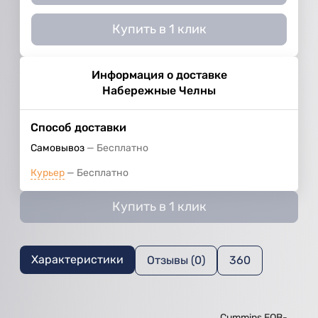
Купить в 1 клик
Информация о доставке
Набережные Челны
Способ доставки
Самовывоз
Бесплатно
Курьер
Бесплатно
Купить в 1 клик
Характеристики
Отзывы (0)
360
Cummins EQB-