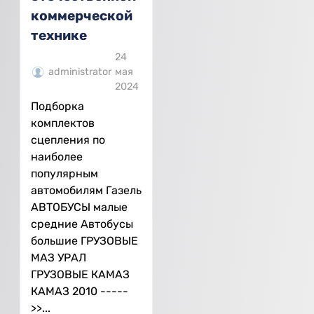
коммерческой
технике
24
administrator
мая
2024
Подборка
комплектов
сцепления по
наиболее
популярным
автомобилям Газель
АВТОБУСЫ малые
средние Автобусы
большие ГРУЗОВЫЕ
МАЗ УРАЛ
ГРУЗОВЫЕ КАМАЗ
КАМАЗ 2010 -----
>>...