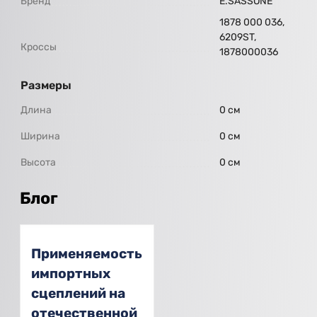
Бренд
E.SASSONE
1878 000 036,
6209ST,
Кроссы
1878000036
Размеры
Длина
0 см
Ширина
0 см
Высота
0 см
Блог
Применяемость
импортных
сцеплений на
отечественной