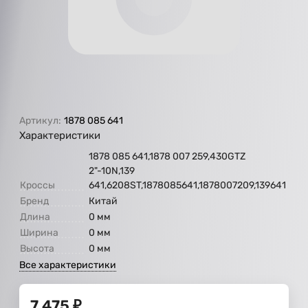
Артикул:
1878 085 641
Характеристики
1878 085 641,1878 007 259,430GTZ
2"-10N,139
Кроссы
641,6208ST,1878085641,1878007209,139641
Бренд
Китай
Длина
0 мм
Ширина
0 мм
Высота
0 мм
Все характеристики
7 475
₽