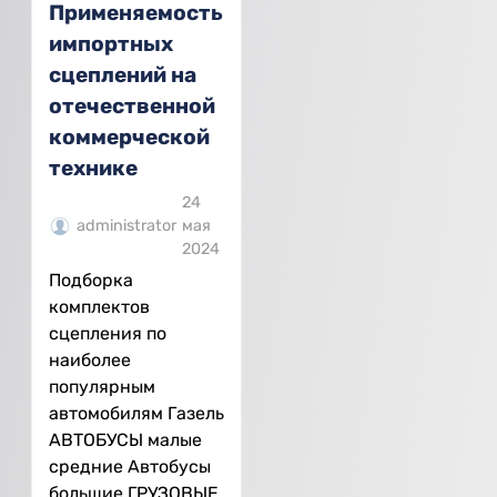
Применяемость
импортных
сцеплений на
отечественной
коммерческой
технике
24
administrator
мая
2024
Подборка
комплектов
сцепления по
наиболее
популярным
автомобилям Газель
АВТОБУСЫ малые
средние Автобусы
большие ГРУЗОВЫЕ