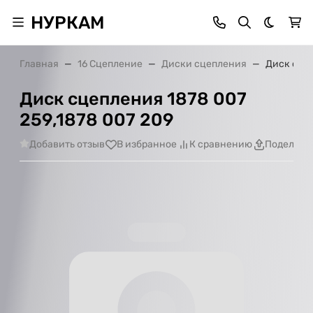
НУРКАМ
Темная 
Главная
16 Сцепление
Диски сцепления
Диск сцеп
Диск сцепления 1878 007
259,1878 007 209
Добавить отзыв
В избранное
К сравнению
Поделить