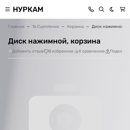
НУРКАМ
Темная 
Главная
16 Сцепление
Корзина
Диск нажимной, к
Диск нажимной, корзина
Добавить отзыв
В избранное
К сравнению
Поделить