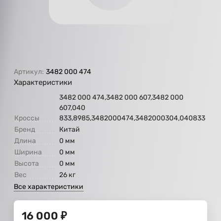
Артикул:
3482 000 474
Характеристики
3482 000 474,3482 000 607,3482 000
607,040
Кроссы
833,8985,3482000474,3482000304,040833
Бренд
Китай
Длина
0 мм
Ширина
0 мм
Высота
0 мм
Вес
26 кг
Все характеристики
16 000
₽