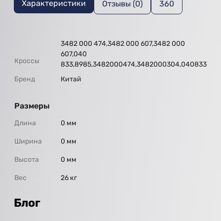
Характеристики
Отзывы (0)
360
3482 000 474,3482 000 607,3482 000
607,040
Кроссы
833,8985,3482000474,3482000304,040833
Бренд
Китай
Размеры
Длина
0 мм
Ширина
0 мм
Высота
0 мм
Вес
26 кг
Блог