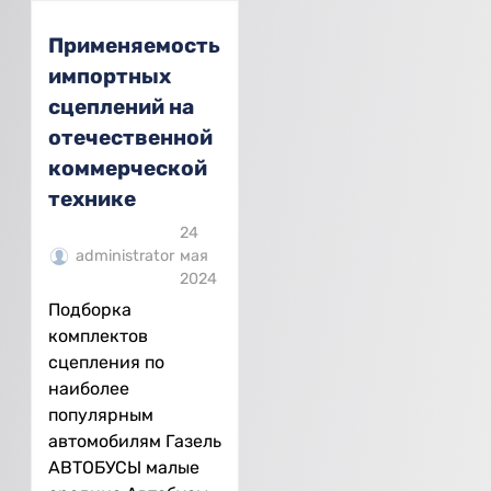
Применяемость
импортных
сцеплений на
отечественной
коммерческой
технике
24
administrator
мая
2024
Подборка
комплектов
сцепления по
наиболее
популярным
автомобилям Газель
АВТОБУСЫ малые