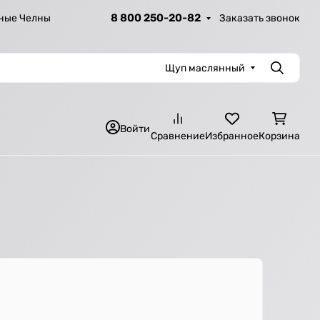
8 800 250-20-82
Заказать звонок
ные Челны
Щуп маслянный
Поиск
Войти
Сравнение
Избранное
Корзина