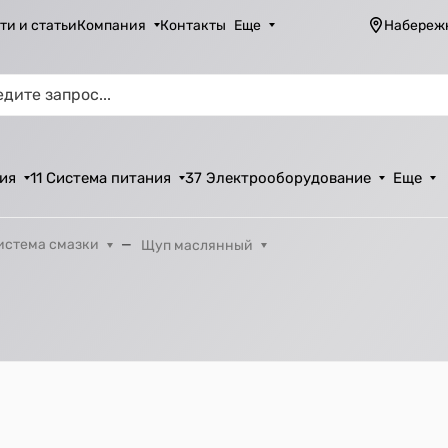
ти и статьи
Компания
Контакты
Еще
Набереж
ия
11 Система питания
37 Электрооборудование
Еще
истема смазки
Щуп маслянный