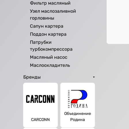
Фильтр масляный
Узел маслозаливной
горловины
Сапун картера
Поддон картера
Патрубки
турбокомпрессора
Масляный насос
Маслоохладитель
Бренды
Объединение
CARCONN
Родина