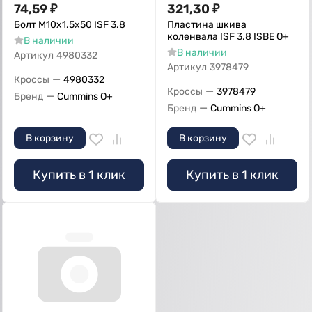
74,59
₽
321,30
₽
Болт M10x1.5x50 ISF 3.8
Пластина шкива
коленвала ISF 3.8 ISBE О+
В наличии
В наличии
Артикул
4980332
Артикул
3978479
—
Кроссы
4980332
—
Кроссы
3978479
—
Бренд
Cummins O+
—
Бренд
Cummins O+
В корзину
В корзину
Купить в 1 клик
Купить в 1 клик