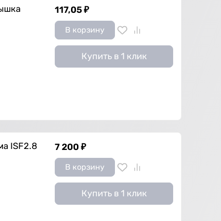
рышка
117,05
₽
В корзину
Купить в 1 клик
а ISF2.8
7 200
₽
В корзину
Купить в 1 клик