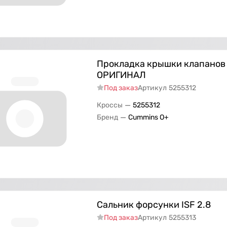
Прокладка крышки клапанов (
ОРИГИНАЛ
Под заказ
Артикул
5255312
—
Кроссы
5255312
—
Бренд
Cummins O+
Сальник форсунки ISF 2.8
Под заказ
Артикул
5255313