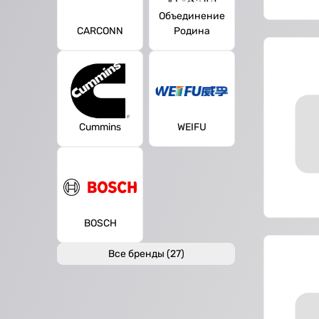
Объединение
CARCONN
Родина
Cummins
WEIFU
BOSCH
Все бренды (27)