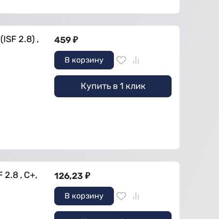
SF 2.8) ,
459
₽
В корзину
Купить в 1 клик
2.8 , С+,
126,23
₽
В корзину