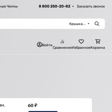
8 800 250-20-82
Заказать звонок
ные Челны
Крышка...
Поиск
Войти
Сравнение
Избранное
Корзина
ан.
60
₽