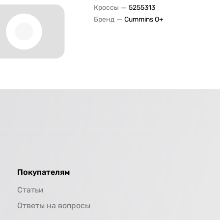
—
Кроссы
5255313
—
Бренд
Cummins O+
Покупателям
Статьи
Ответы на вопросы