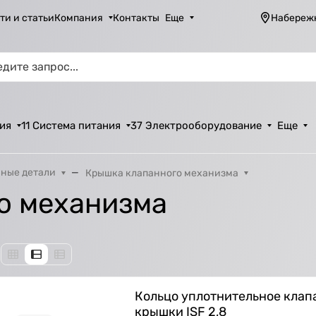
ти и статьи
Компания
Контакты
Еще
Набереж
ия
11 Система питания
37 Электрооборудование
Еще
ные детали
Крышка клапанного механизма
о механизма
Кольцо уплотнительное клап
крышки ISF 2,8