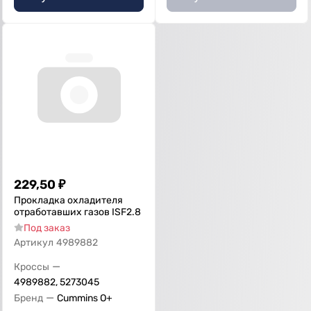
229,50
₽
Прокладка охладителя
отработавших газов ISF2.8
Под заказ
Артикул
4989882
—
Кроссы
4989882, 5273045
—
Бренд
Cummins O+