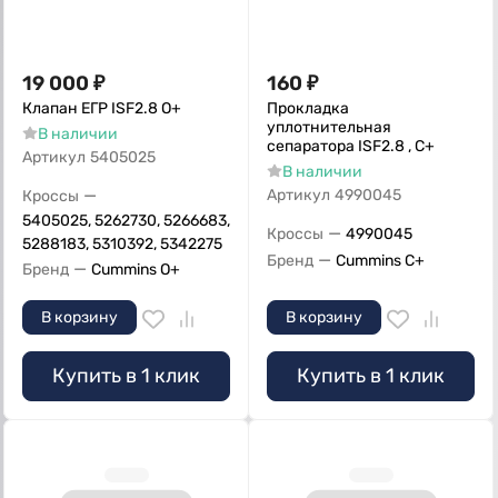
19 000
₽
160
₽
Клапан ЕГР ISF2.8 О+
Прокладка
уплотнительная
В наличии
сепаратора ISF2.8 , С+
Артикул
5405025
В наличии
—
Артикул
4990045
Кроссы
5405025, 5262730, 5266683,
—
Кроссы
4990045
5288183, 5310392, 5342275
—
Бренд
Cummins C+
—
Бренд
Cummins O+
В корзину
В корзину
Купить в 1 клик
Купить в 1 клик