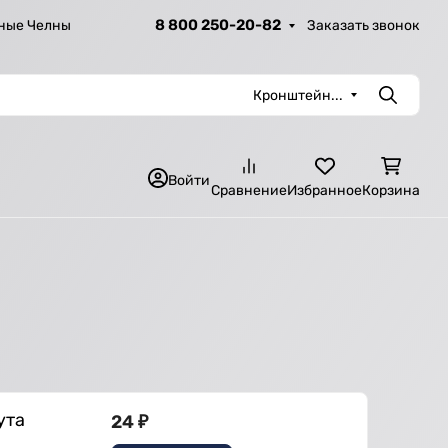
8 800 250-20-82
Заказать звонок
ные Челны
Кронштейн...
Поиск
Войти
Сравнение
Избранное
Корзина
ута
24
₽