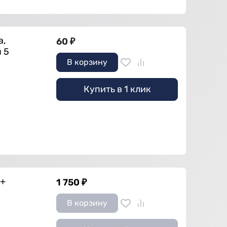
а,
60
₽
 5
В корзину
Купить в 1 клик
О+
1 750
₽
В корзину