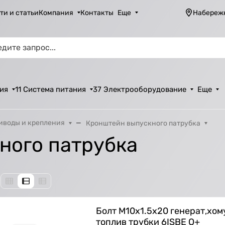
ти и статьи
Компания
Контакты
Еще
Набереж
ия
11 Система питания
37 Электрооборудование
Еще
иводы и крепления
Кронштейн выпускного патрубка
ного патрубка
Болт M10х1.5х20 генерат,хом
топлив трубки 6ISBE O+