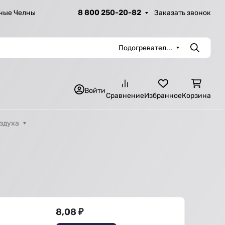
8 800 250-20-82
Заказать звонок
ные Челны
Подогревател...
Поиск
Войти
Сравнение
Избранное
Корзина
оздуха
8,08
₽