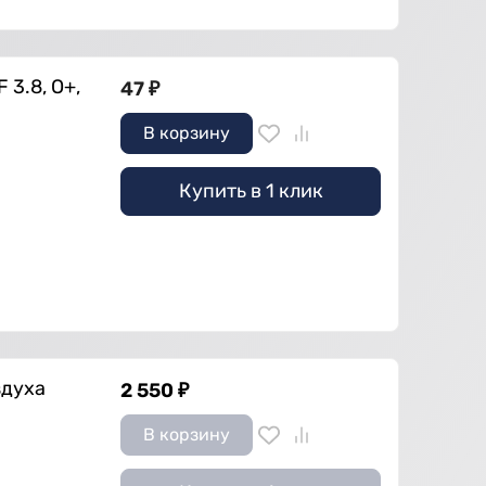
 3.8, О+,
47
₽
В корзину
Купить в 1 клик
здуха
2 550
₽
В корзину