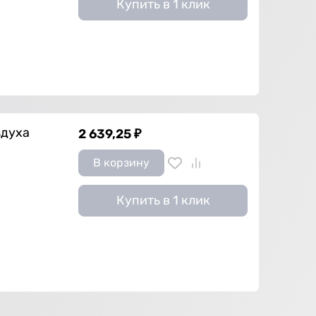
Купить в 1 клик
здуха
2 639,25
₽
В корзину
Купить в 1 клик