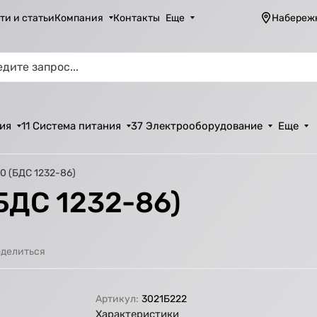
ти и статьи
Компания
Контакты
Еще
Набереж
ия
11 Система питания
37 Электрооборудование
Еще
0 (БДС 1232-86)
БДС 1232-86)
делиться
Артикул:
3021Б222
Характеристики