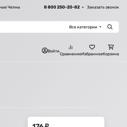
8 800 250-20-82
Заказать звонок
ные Челны
Все категории
Поиск
Войти
Сравнение
Избранное
Корзина
176
₽