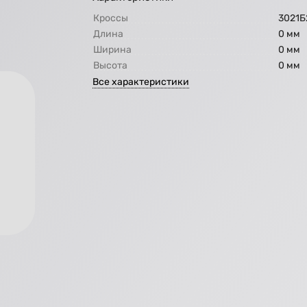
Кроссы
3021Б
Длина
0 мм
Ширина
0 мм
Высота
0 мм
Все характеристики