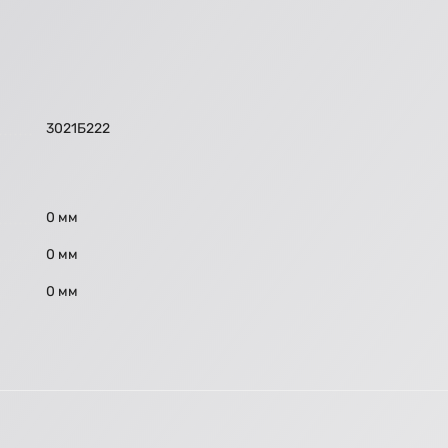
3021Б222
0 мм
0 мм
0 мм