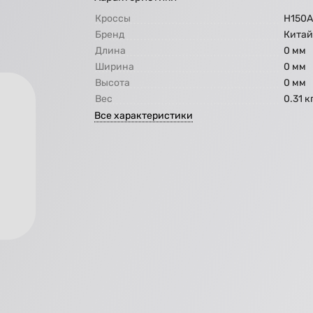
Кроссы
H150
Бренд
Кита
Длина
0 мм
Ширина
0 мм
Высота
0 мм
Вес
0.31 к
Все характеристики