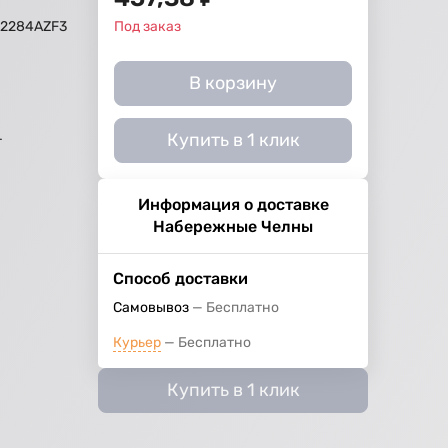
A2284AZF3
Под заказ
й
В корзину
Купить в 1 клик
г
Информация о доставке
Набережные Челны
Способ доставки
Самовывоз
Бесплатно
Курьер
Бесплатно
Купить в 1 клик