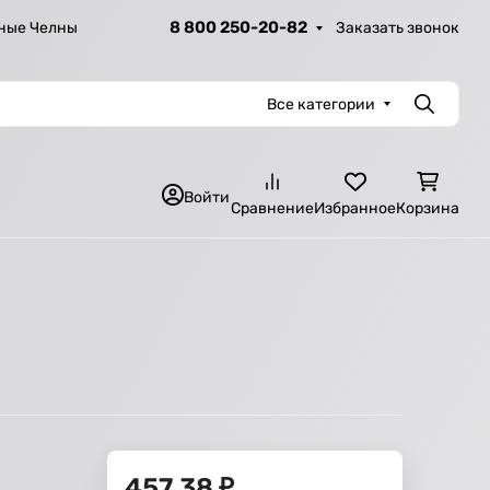
8 800 250-20-82
Заказать звонок
ные Челны
Все категории
Поиск
Войти
Сравнение
Избранное
Корзина
457,38
₽