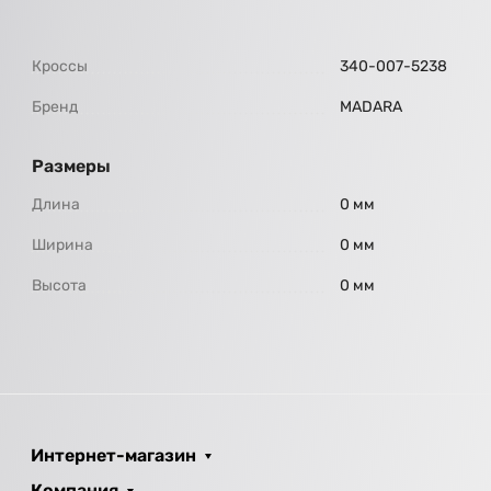
Кроссы
340-007-5238
Бренд
МАDARA
Размеры
Длина
0 мм
Ширина
0 мм
Высота
0 мм
Интернет-магазин
Компания