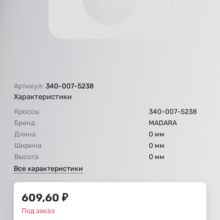
Артикул:
340-007-5238
Характеристики
Кроссы
340-007-5238
Бренд
МАDARA
Длина
0 мм
Ширина
0 мм
Высота
0 мм
Все характеристики
609,60
₽
Под заказ