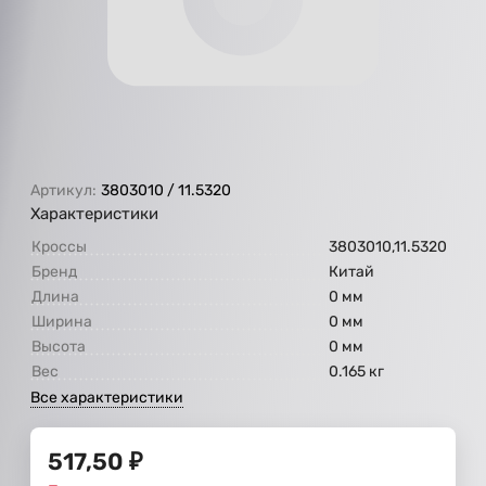
Артикул:
3803010 / 11.5320
Характеристики
Кроссы
3803010,11.5320
Бренд
Китай
Длина
0 мм
Ширина
0 мм
Высота
0 мм
Вес
0.165 кг
Все характеристики
517,50
₽