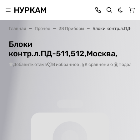
НУРКАМ
Темная 
Главная
Прочее
38 Приборы
Блоки контр.л.ПД-511,
Блоки
контр.л.ПД-511,512,Москва,
Добавить отзыв
В избранное
К сравнению
Поделить