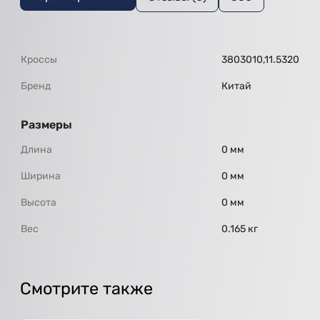
Кроссы
3803010,11.5320
Бренд
Китай
Размеры
Длина
0 мм
Ширина
0 мм
Высота
0 мм
Вес
0.165 кг
Смотрите также