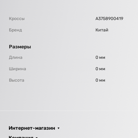
Кроссы
A3758900419
Бренд
Китай
Размеры
Длина
0 мм
Ширина
0 мм
Высота
0 мм
Интернет-магазин
Компания