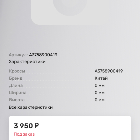
Артикул:
A3758900419
Характеристики
Кроссы
A3758900419
Бренд
Китай
Длина
0 мм
Ширина
0 мм
Высота
0 мм
Все характеристики
3 950
₽
Под заказ