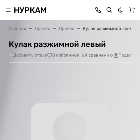
НУРКАМ
Темная 
Главная
Прочее
Прочее
Кулак разжимной левый
Кулак разжимной левый
Добавить отзыв
В избранное
К сравнению
Поделить