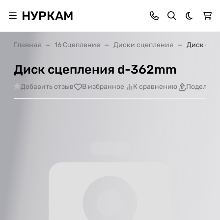
НУРКАМ
Темная 
Главная
16 Сцепление
Диски сцепления
Диск сце
Диск сцепления d-362mm
Добавить отзыв
В избранное
К сравнению
Поделить