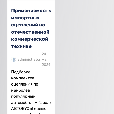
Применяемость
импортных
сцеплений на
отечественной
коммерческой
технике
24
administrator
мая
2024
Подборка
комплектов
сцепления по
наиболее
популярным
автомобилям Газель
АВТОБУСЫ малые